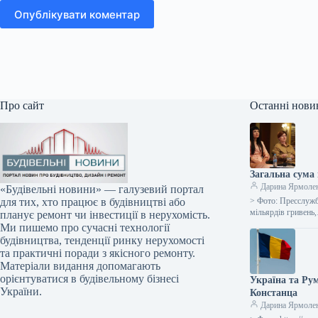
Опублікувати коментар
Про сайт
Останні нови
Загальна сума 
Дарина Ярмоле
«Будівельні новини» — галузевий портал
> Фото: Пресслужб
для тих, хто працює в будівництві або
мільярдів гривень
планує ремонт чи інвестиції в нерухомість.
Ми пишемо про сучасні технології
будівництва, тенденції ринку нерухомості
та практичні поради з якісного ремонту.
Матеріали видання допомагають
орієнтуватися в будівельному бізнесі
Україна та Ру
України.
Констанца
Дарина Ярмоле