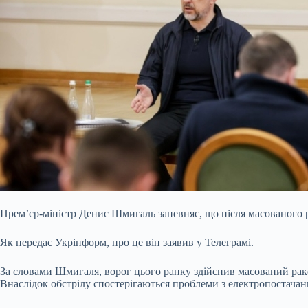
Прем’єр-міністр Денис Шмигаль запевняє, що після масованого р
Як передає Укрінформ, про це він заявив у Телеграмі.
За словами Шмигаля, ворог цього ранку здійснив масований ракетн
Внаслідок обстрілу спостерігаються проблеми з електропостачан