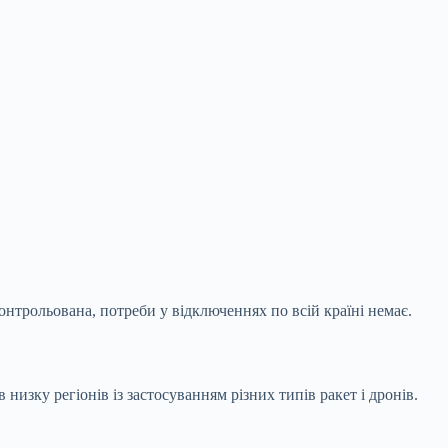
 контрольована, потреби у відключеннях по
всій країні немає.
изку регіонів із застосуванням різних типів ракет і дронів.