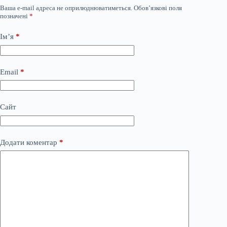
Ваша e-mail адреса не оприлюднюватиметься.
Обов’язкові поля
позначені
*
Ім’я
*
Email
*
Сайт
Додати коментар
*