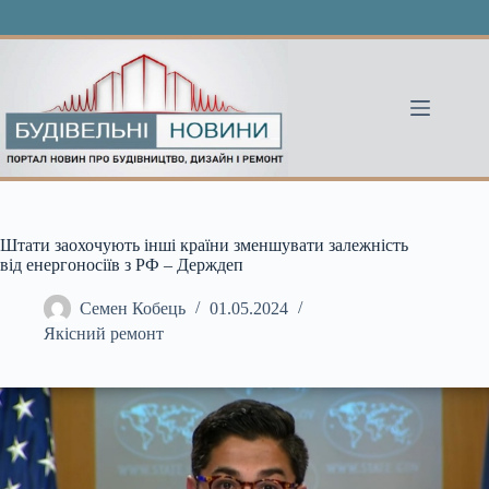
Перейти
до
вмісту
Штати заохочують інші країни зменшувати залежність
від енергоносіїв з РФ – Держдеп
Семен Кобець
01.05.2024
Якісний ремонт