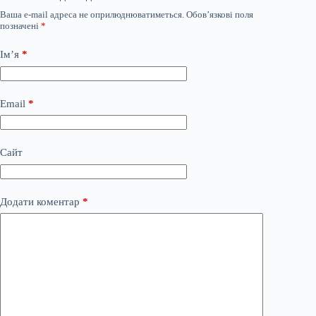
Ваша e-mail адреса не оприлюднюватиметься.
Обов’язкові поля
позначені
*
Ім’я
*
Email
*
Сайт
Додати коментар
*