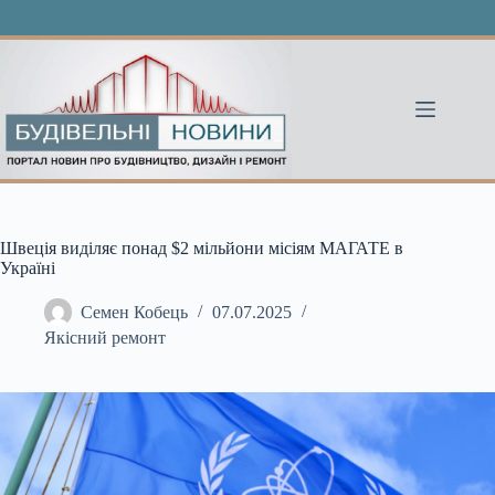
Перейти
до
вмісту
Швеція виділяє понад $2 мільйони місіям МАГАТЕ в
Україні
Семен Кобець
07.07.2025
Якісний ремонт