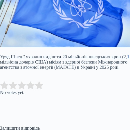
Уряд Швеції ухвалив виділити 20 мільйонів шведських крон (2,
1
мільйона доларів США) місіям з ядерної безпеки Міжнародного
агентства з атомної енергії (МАГАТЕ) в Україні
у 2025 році.
Submit Rating
Rate this item:
No votes yet.
Залишити відповідь