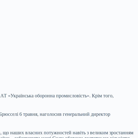
я АТ «Українська оборонна
промисловість». Крім того,
 Брюсселі 6 травня, наголосив генеральний директор
о, що наших власних потужностей навіть з великим зростанням