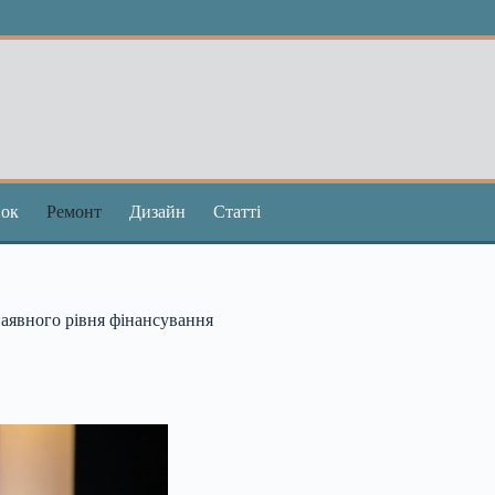
ок
Ремонт
Дизайн
Статті
аявного рівня фінансування