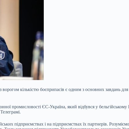
з ворогом кількістю боєприпасів є одним з основних завдань дл
онної промисловості ЄС-Україна, який відбувся у бельгійському
Телеграмі.
ських підприємствах і на підприємствах їх партнерів. Розумієм