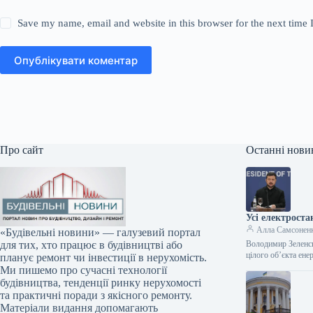
Save my name, email and website in this browser for the next time
Опублікувати коментар
Про сайт
Останні нови
Усі електрост
Алла Самсонен
«Будівельні новини» — галузевий портал
Володимир Зеленсь
для тих, хто працює в будівництві або
цілого об’єкта ене
планує ремонт чи інвестиції в нерухомість.
Ми пишемо про сучасні технології
будівництва, тенденції ринку нерухомості
та практичні поради з якісного ремонту.
Матеріали видання допомагають