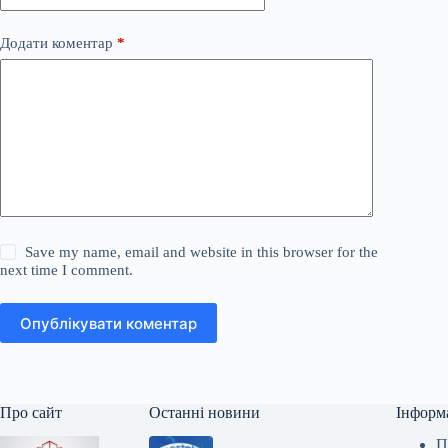
Додати коментар
*
Save my name, email and website in this browser for the
next time I comment.
Опублікувати коментар
Про сайт
Останні новини
Інформ
П