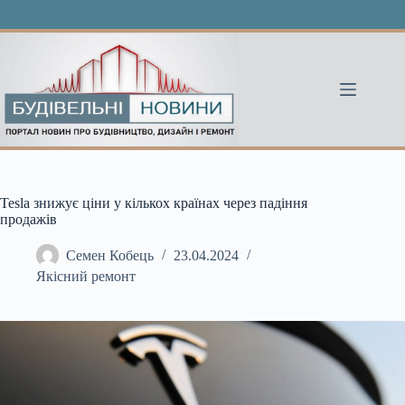
Перейти
до
вмісту
Tesla знижує ціни у кількох країнах через падіння
продажів
Семен Кобець
23.04.2024
Якісний ремонт