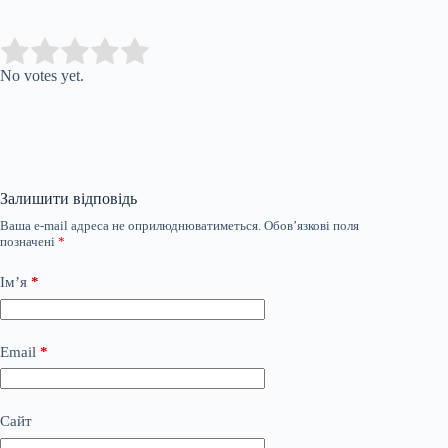
Submit Rating
Rate this item:
No votes yet.
Залишити відповідь
Ваша e-mail адреса не оприлюднюватиметься.
Обов’язкові поля
позначені
*
Ім’я
*
Email
*
Сайт