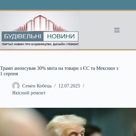
Перейти
до
вмісту
Трамп анонсував 30% мита на товари з ЄС та Мексики з
1 серпня
Семен Кобець
12.07.2025
Якісний ремонт