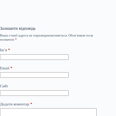
Залишити відповідь
Ваша e-mail адреса не оприлюднюватиметься.
Обов’язкові поля
позначені
*
Ім’я
*
Email
*
Сайт
Додати коментар
*