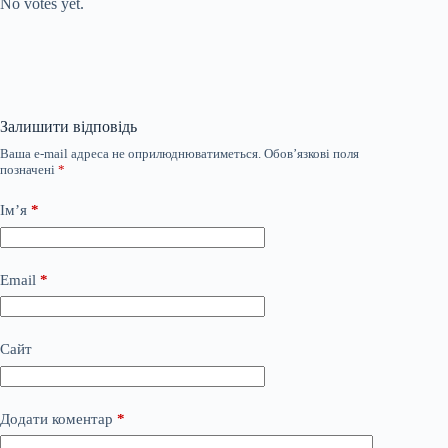
No votes yet.
Залишити відповідь
Ваша e-mail адреса не оприлюднюватиметься.
Обов’язкові поля
позначені
*
Ім’я
*
Email
*
Сайт
Додати коментар
*