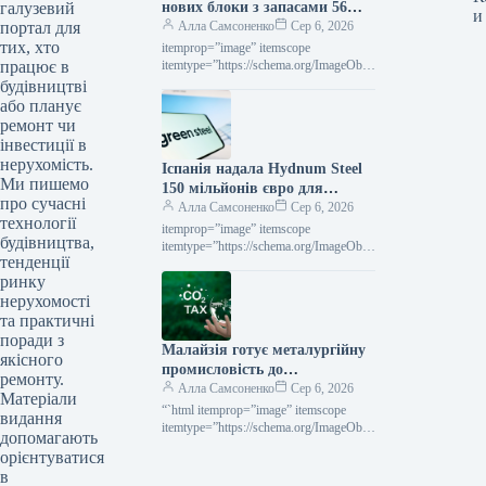
галузевий
нових блоки з запасами 56
и
портал для
тис. тонн руди
Алла Самсоненко
Сер 6, 2026
тих, хто
itemprop=”image” itemscope
працює в
itemtype=”https://schema.org/ImageObje
ct” rel=”nofollow”> Суха Балка Новини
будівництві
Індустрія Суха Балка Роздрукувати
або планує
201 06 Серпня 2026 «Суха Балка»
ремонт чи
запустила у роботу…
інвестиції в
нерухомість.
Іспанія надала Hydnum Steel
Ми пишемо
150 мільйонів євро для
про сучасні
спорудження підприємства з
Алла Самсоненко
Сер 6, 2026
технології
виробництва екологічно
itemprop=”image” itemscope
будівництва,
чистої сталі
itemtype=”https://schema.org/ImageObje
тенденції
ct” rel=”nofollow”> shutterstock.com H2
ринку
Green Steel Новини Глобальний ринок
Іспанія Роздрукувати 238 06 Серпня
нерухомості
2026 Іспанія виділила Hydnum…
та практичні
поради з
Малайзія готує металургійну
якісного
промисловість до
ремонту.
європейського механізму
Алла Самсоненко
Сер 6, 2026
Матеріали
вуглецевого коридору
“`html itemprop=”image” itemscope
видання
itemtype=”https://schema.org/ImageObje
допомагають
ct” rel=”nofollow”> shutterstock.com
орієнтуватися
Новини Глобальний ринок CBAM
в
Роздрукувати 204 06 Серпня 2026