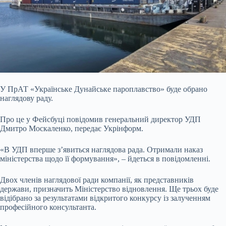
У ПрАТ «Українське Дунайське пароплавство» буде обрано
наглядову раду.
Про це у Фейсбуці повідомив генеральний директор УДП
Дмитро Москаленко, передає
Укрінформ.
«В УДП вперше з’явиться наглядова рада. Отримали наказ
міністерства щодо її формування», – йдеться в повідомленні.
Двох членів наглядової ради компанії, як представників
держави, призначить Міністерство відновлення. Ще трьох буде
відібрано за результатами відкритого конкурсу із залученням
професійного консультанта.