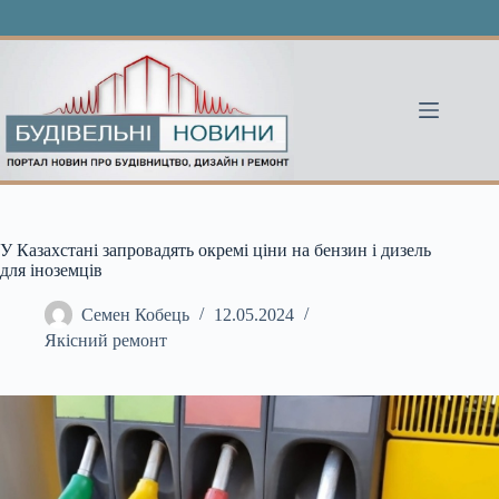
Перейти
до
вмісту
У Казахстані запровадять окремі ціни на бензин і дизель
для іноземців
Семен Кобець
12.05.2024
Якісний ремонт