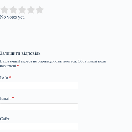
Submit Rating
Rate this item:
No votes yet.
Залишити відповідь
Ваша e-mail адреса не оприлюднюватиметься.
Обов’язкові поля
позначені
*
Ім’я
*
Email
*
Сайт