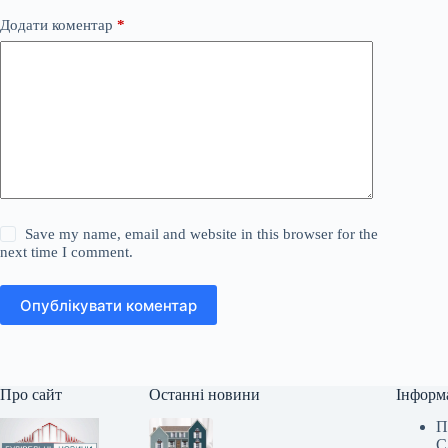
Додати коментар
*
Save my name, email and website in this browser for the
next time I comment.
Опублікувати коментар
Про сайт
Останні новини
Інформ
П
С