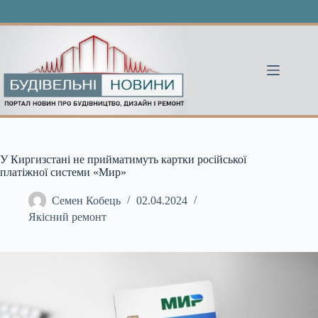
Перейти
до
вмісту
У Киргизстані не прийматимуть картки російської
платіжної системи «Мир»
Семен Кобець
02.04.2024
Якісний ремонт