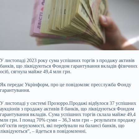
У листопаді 2023 року сума успішних торгів з продажу активів
банків, що ліквідуються Фондом гарантування вкладів фізичних
осіб, сягнула майже 49,4 млн грн.
Як передає
Укрінформ, про це повідомляє пресслужба Фонду
гарантування.
У листопаді у системі Прозорро.Продажі відбулося 37 успішних
аукціонів з продажу активів 8 банків, що ліквідуються Фондом
гарантування вкладів. Сума успішних торгів склала майже 49,4
млн грн. І понад 70% суми – 36,3 млн грн – результати продажу
об’єктів нерухомості, які перебували на балансі банків, що
ліквідуються”, – йдеться в повідомленні.