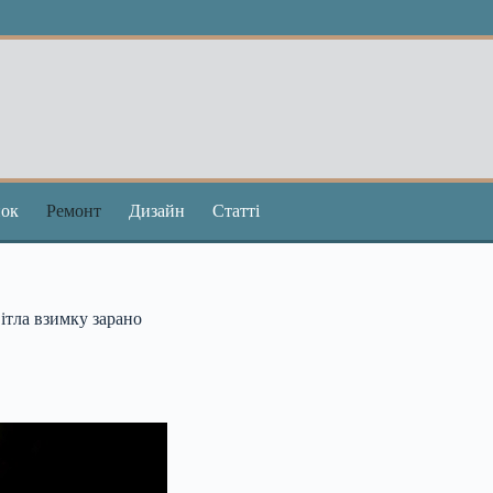
ок
Ремонт
Дизайн
Статті
ітла взимку зарано