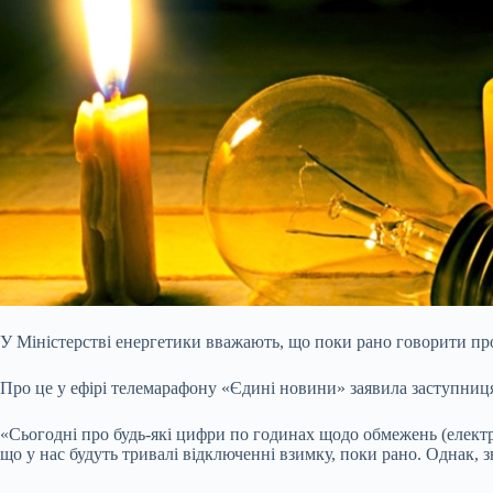
У Міністерстві енергетики вважають, що поки рано говорити п
Про це у ефірі телемарафону «Єдині новини»
заявила заступниц
«Сьогодні про будь-які цифри по годинах щодо обмежень (електр
що у нас будуть тривалі відключенні взимку, поки рано. Однак, з