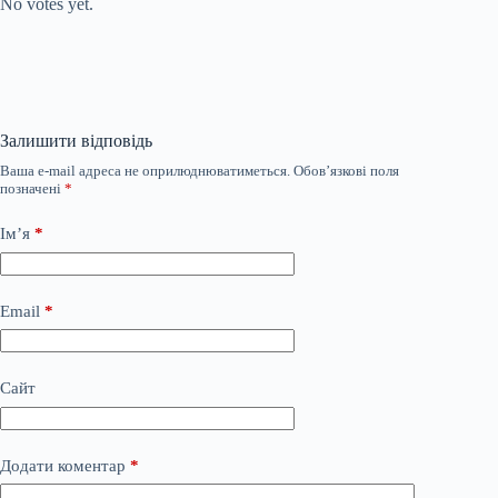
No votes yet.
Залишити відповідь
Ваша e-mail адреса не оприлюднюватиметься.
Обов’язкові поля
позначені
*
Ім’я
*
Email
*
Сайт
Додати коментар
*