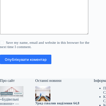
Save my name, email and website in this browser for the
next time I comment.
Опублікувати коментар
Про сайт
Останні новини
Інформ
П
С
К
«Будівельні
С
новини» —
Уряд схвалив виділення 64,8
К