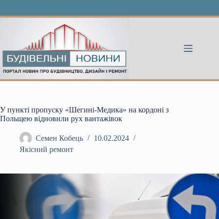
Перейти
до
вмісту
У пункті пропуску «Шегині-Медика» на кордоні з
Польщею відновили рух вантажівок
Семен Кобець
10.02.2024
Якісний ремонт