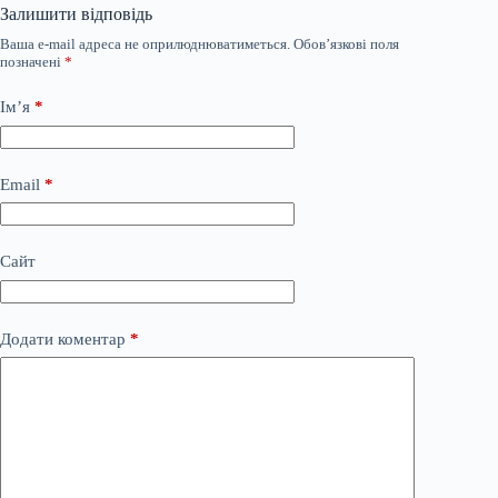
Залишити відповідь
Ваша e-mail адреса не оприлюднюватиметься.
Обов’язкові поля
позначені
*
Ім’я
*
Email
*
Сайт
Додати коментар
*