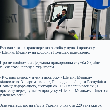
Рух вантажних транспортних засобів у пункті пропуску
«Шегині-Медика» на кордоні з Польщею відновлено.
Про це повідомила Державна прикордонна служба України
у
Телеграмі, передає Укрінформ.
«Рух вантажівок у пункті пропуску «Шегині-Медика» –
відновлено. За отриманою від Прикордонної варти Республіки
Польща інформацією, сьогодні об 11:30 завершилася акція
протесту перед пунктом пропуску «Шегині-Медика», – йдеться
у повідомленні.
Зазначається, що на вʼїзд в Україну очікують 220 вантажівок.