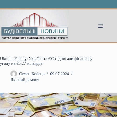
Перейти
до
вмісту
Ukraine Facility: Україна та ЄС підписали фінансову
угоду на €5,27 мільярда
Семен Кобець
09.07.2024
Якісний ремонт