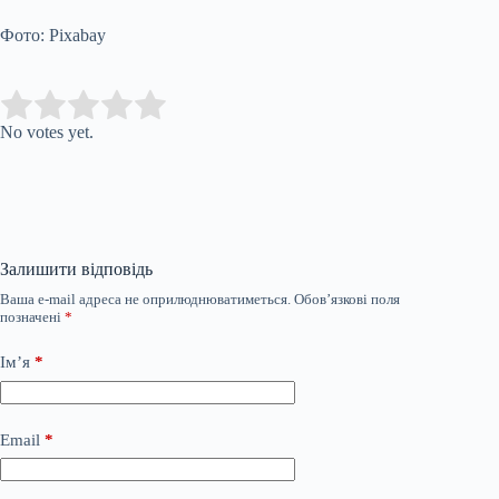
Фото: Pixabay
Submit Rating
Rate this item:
No votes yet.
Залишити відповідь
Ваша e-mail адреса не оприлюднюватиметься.
Обов’язкові поля
позначені
*
Ім’я
*
Email
*