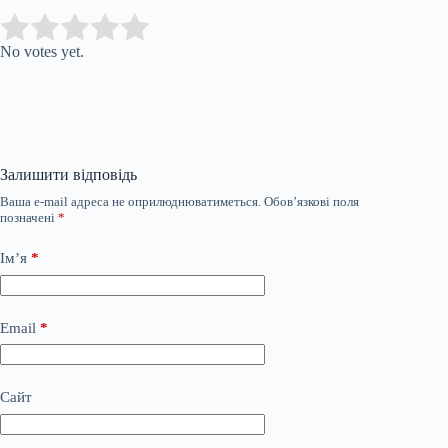
Submit Rating
Rate this item:
No votes yet.
Залишити відповідь
Ваша e-mail адреса не оприлюднюватиметься.
Обов’язкові поля
позначені
*
Ім’я
*
Email
*
Сайт