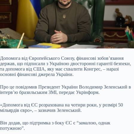
Допомога від Європейського Союзу, фінансові зобов’язання
держав, що підписали з Україною двосторонні гарантії безпеки,
та допомога від США, яку має схвалити Конгрес,
– наразі
основні фінансові джерела України.
Про це повідомив Президент України Володимир Зеленський в
інтерв’ю бразильським ЗМІ, передає Укрінформ.
«Допомога від ЄС розрахована на чотири роки, у розмірі 50
мільярдів євро», – зазначив Зеленський.
Він додав, що підтримка з боку ЄС є “замалою, однак
потужною”.