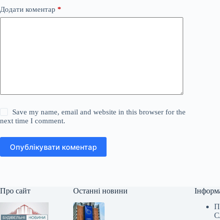
Додати коментар
*
Save my name, email and website in this browser for the
next time I comment.
Опублікувати коментар
Про сайт
Останні новини
Інформ
П
С