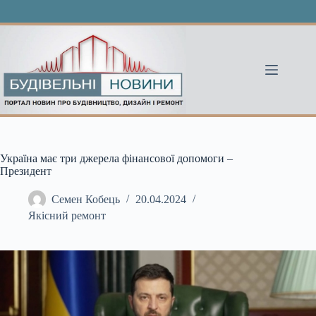
Перейти
до
вмісту
Україна має три джерела фінансової допомоги –
Президент
Семен Кобець
20.04.2024
Якісний ремонт