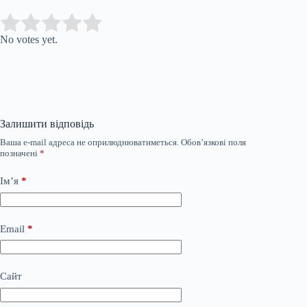
Submit Rating
Rate this item:
No votes yet.
Залишити відповідь
Ваша e-mail адреса не оприлюднюватиметься.
Обов’язкові поля
позначені
*
Ім’я
*
Email
*
Сайт