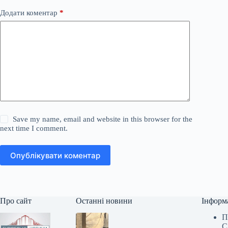
Додати коментар
*
Save my name, email and website in this browser for the
next time I comment.
Опублікувати коментар
Про сайт
Останні новини
Інформ
П
С