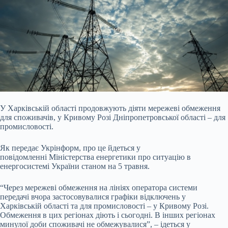
У Харківській області продовжують діяти мережеві обмеження
для споживачів, у Кривому Розі Дніпропетровської області – для
промисловості.
Як передає Укрінформ, про
це йдеться у
повідомленні Міністерства енергетики про ситуацію в
енергосистемі України станом на 5 травня.
“Через мережеві обмеження на лініях оператора системи
передачі вчора застосовувалися графіки відключень у
Харківській області та для промисловості – у Кривому Розі.
Обмеження в цих регіонах діють і сьогодні. В інших регіонах
минулої доби споживачі не обмежувалися”, – ідеться у