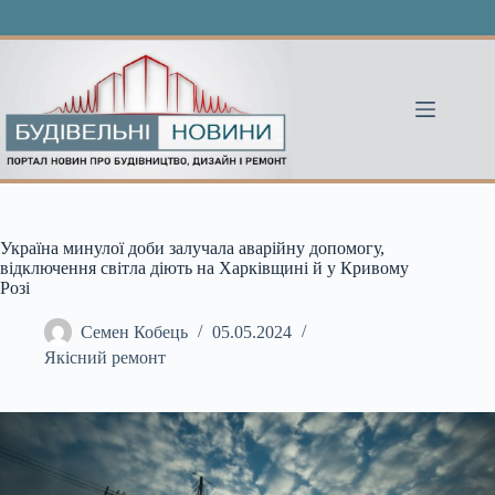
Перейти
до
вмісту
Україна минулої доби залучала аварійну допомогу,
відключення світла діють на Харківщині й у Кривому
Розі
Семен Кобець
05.05.2024
Якісний ремонт