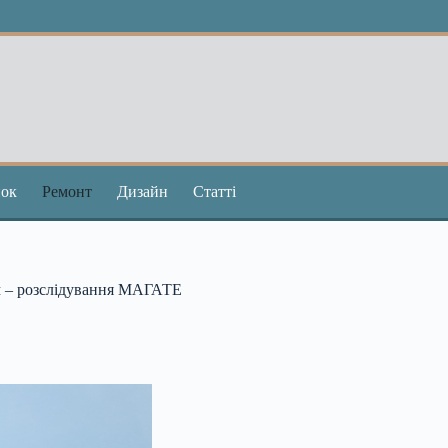
ок
Ремонт
Дизайн
Статті
ям – розслідування МАГАТЕ