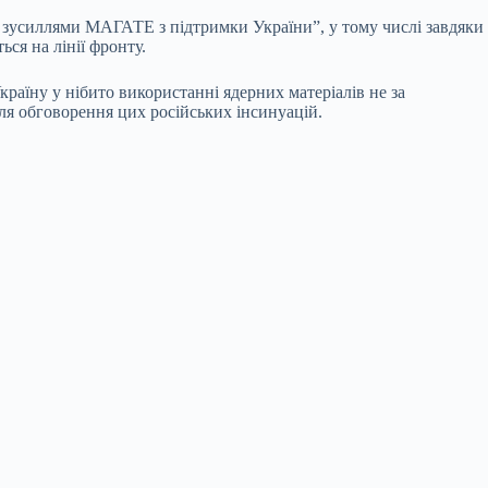
 зусиллями МАГАТЕ з підтримки України”, у тому числі завдяки
ся на лінії фронту.
раїну у нібито використанні ядерних матеріалів не за
ля обговорення цих російських інсинуацій.