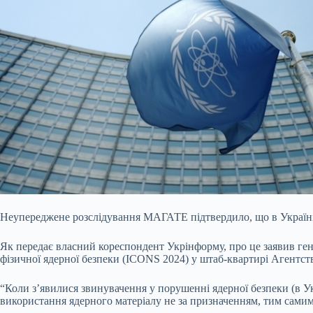
Неупереджене розслідування МАГАТЕ підтвердило, що в Україні 
Як передає власний кореспондент
Укрінформу, про це заявив ге
фізичної ядерної безпеки (ICONS 2024) у штаб-квартирі Агентств
“Коли з’явилися звинувачення у порушенні ядерної безпеки (в 
використання ядерного матеріалу не за призначенням, тим самим