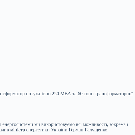
трансформатор потужністю 250 МВА та 60 тонн
трансформаторної
 енергосистеми ми використовуємо всі можливості, зокрема і
начив міністр енергетики України Герман Галущенко.