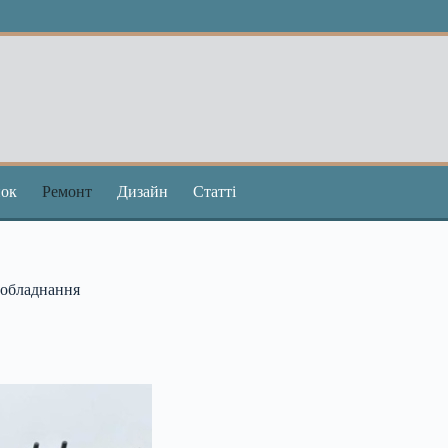
ок
Ремонт
Дизайн
Статті
ообладнання