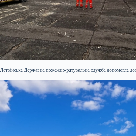
Латвійська Державна пожежно-рятувальна служба допомогла дос