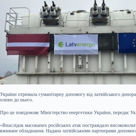
України отримала гуманітарну допомогу від латвійського донор
оливи до нього.
Про це повідомляє Міністерство енергетики України, передає У
«Внаслідок масованих російських атак постраждало високовольт
вживане обладнання. Надана латвійськими партнерами допомога 