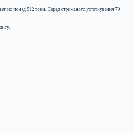
ю вагою понад 512 тонн. Серед отриманого устаткування 70
віту.