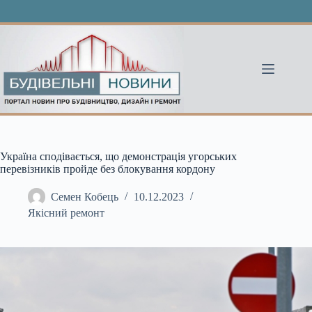
Перейти
до
вмісту
Україна сподівається, що демонстрація угорських
перевізників пройде без блокування кордону
Семен Кобець
10.12.2023
Якісний ремонт