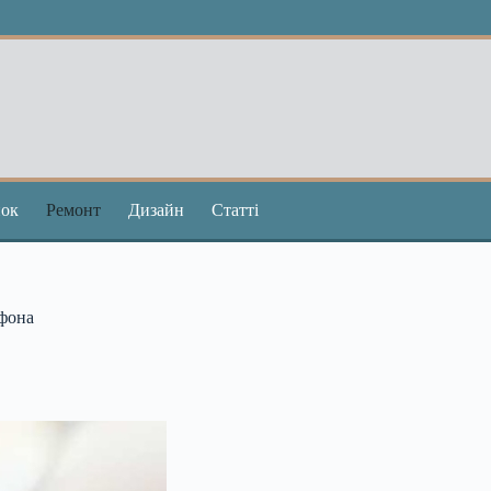
ок
Ремонт
Дизайн
Статті
тфона