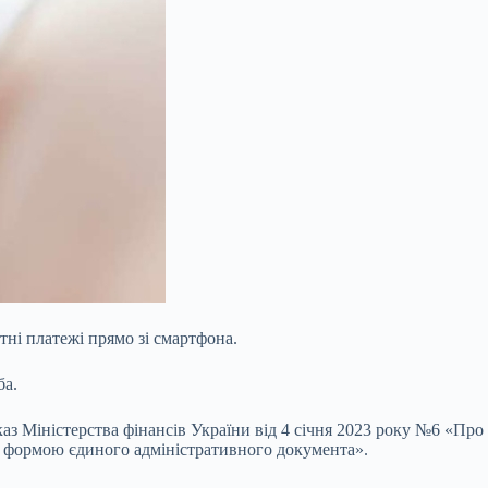
тні платежі прямо зі смартфона.
ба.
аказ Міністерства фінансів України від 4 січня 2023 року №6 «П
а формою єдиного адміністративного документа».