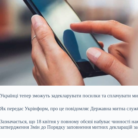
Українці тепер зможуть задекларувати посилки та сплачувати ми
Як передає Укрінформ, про це повідомляє Державна митна служ
Зазначається,
що 18 квітня у повному обсязі набуває чинності н
затвердження Змін до Порядку заповнення митних декларацій з