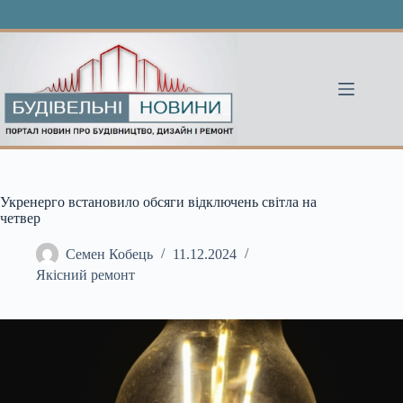
Перейти
до
вмісту
Укренерго встановило обсяги відключень світла на
четвер
Семен Кобець
11.12.2024
Якісний ремонт