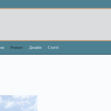
ок
Ремонт
Дизайн
Статті