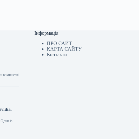
Інформація
ПРО САЙТ
КАРТА САЙТУ
Контакти
ти компактні
vidia.
 Один із