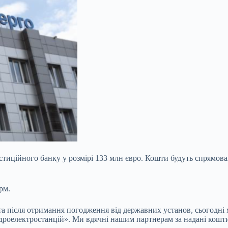
тиційного банку у розмірі 133 млн євро. Кошти будуть спрямова
рм.
та після отримання погодження від державних установ, сьогодні
ідроелектростанцій». Ми вдячні нашим партнерам за надані кошти