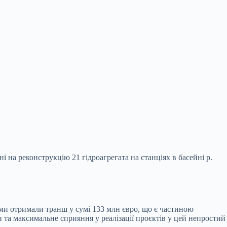
ні на реконструкцію 21 гідроагрегата
на станціях в басейні р.
 ми отримали транш у сумі 133 млн євро, що є частиною
 та максимальне сприяння у реалізації проєктів у цей непростий