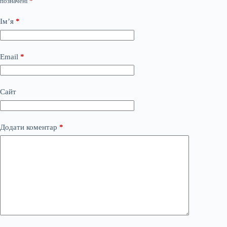
позначені
*
Ім’я
*
Email
*
Сайт
Додати коментар
*