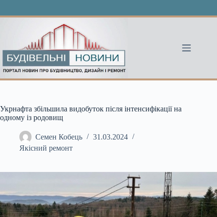
Перейти
до
вмісту
Укрнафта збільшила видобуток після інтенсифікації на
одному із родовищ
Семен Кобець
31.03.2024
Якісний ремонт