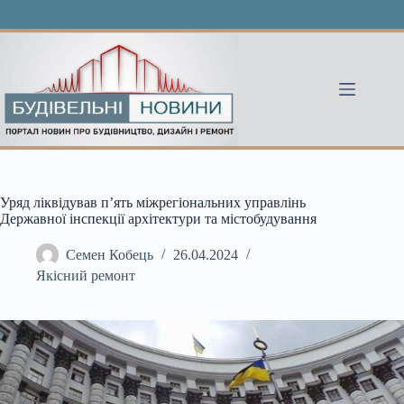
Перейти
до
вмісту
Уряд ліквідував п’ять міжрегіональних управлінь
Державної інспекції архітектури та містобудування
Семен Кобець
26.04.2024
Якісний ремонт