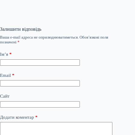
Залишити відповідь
Ваша e-mail адреса не оприлюднюватиметься.
Обов’язкові поля
позначені
*
Ім’я
*
Email
*
Сайт
Додати коментар
*