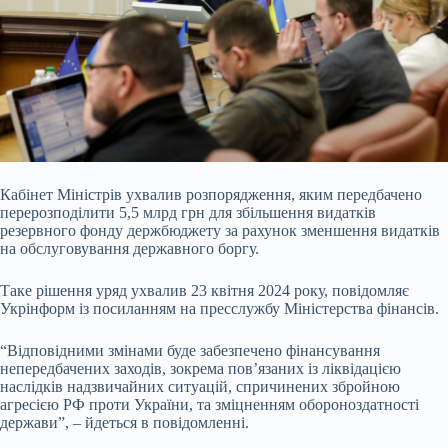
Кабінет Міністрів ухвалив розпорядження, яким передбачено
перерозподілити 5,5 млрд грн для збільшення видатків
резервного фонду держбюджету за рахунок зменшення видатків
на обслуговування державного боргу.
Таке рішення уряд ухвалив 23 квітня 2024 року, повідомляє
Укрінформ із посиланням на пресслужбу Міністерства фінансів.
“Відповідними змінами буде забезпечено фінансування
непередбачених заходів, зокрема пов’язаних із ліквідацією
наслідків надзвичайних ситуацій, спричинених збройною
агресією РФ проти України, та зміцненням обороноздатності
держави”, – йдеться в повідомленні.