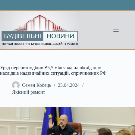
Перейти
до
вмісту
Уряд перерозподілив ₴5,5 мільярда на ліквідацію
наслідків надзвичайних ситуацій, спричинених РФ
Семен Кобець
23.04.2024
Якісний ремонт