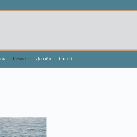
ок
Ремонт
Дизайн
Статті