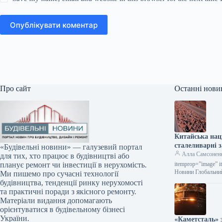
Опублікувати коментар
Про сайт
Останні нови
Китайська нац
сталеливарні з
«Будівельні новини» — галузевий портал
Алла Самсонен
для тих, хто працює в будівництві або
itemprop=”image” i
планує ремонт чи інвестиції в нерухомість.
Новини Глобальни
Ми пишемо про сучасні технології
будівництва, тенденції ринку нерухомості
та практичні поради з якісного ремонту.
Матеріали видання допомагають
орієнтуватися в будівельному бізнесі
України.
«Каметсталь» 