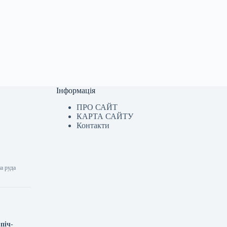
Інформація
ПРО САЙТ
КАРТА САЙТУ
Контакти
на руда
піч-