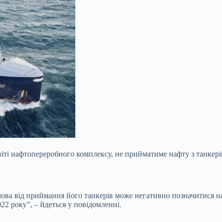
 світі нафтопереробного комплексу, не прийматиме нафту з танке
ва від приймання його танкерів може негативно позначитися на 
22 року”, – йдеться у повідомленні.