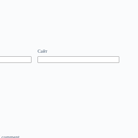
Сайт
 I comment.