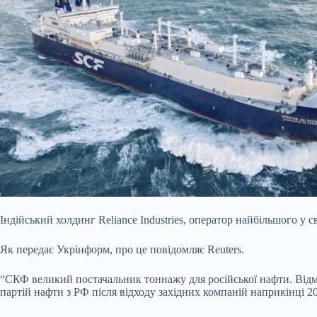
Індійський холдинг Reliance Industries, оператор найбільшого у
Як передає Укрінформ, про це повідомляє Reuters.
“СКФ великий постачальник тоннажу для російської нафти. Відмо
партій нафти з РФ після відходу західних компаній наприкінці 20