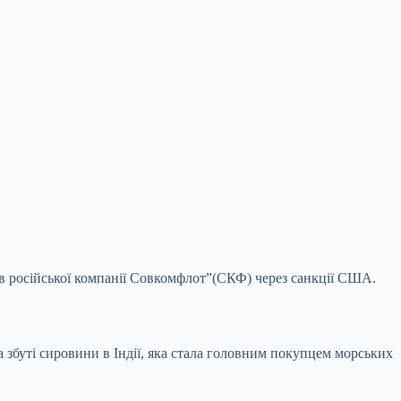
рів російської компанії Совкомфлот”(СКФ) через санкції США.
збуті сировини в Індії, яка стала головним покупцем морських