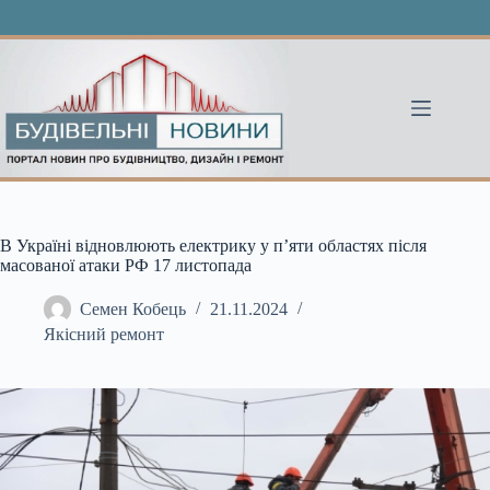
Перейти
до
вмісту
В Україні відновлюють електрику у п’яти областях після
масованої атаки РФ 17 листопада
Семен Кобець
21.11.2024
Якісний ремонт