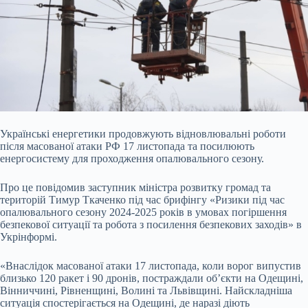
Українські енергетики продовжують відновлювальні роботи
після масованої атаки РФ 17 листопада та посилюють
енергосистему для проходження опалювального сезону.
Про це
повідомив заступник міністра розвитку громад та
територій Тимур Ткаченко під час брифінгу «Ризики під час
опалювального сезону 2024-2025 років в умовах погіршення
безпекової ситуації та робота з посилення безпекових заходів» в
Укрінформі.
«Внаслідок масованої атаки 17 листопада, коли ворог випустив
близько 120 ракет і 90 дронів, постраждали об’єкти на Одещині,
Вінниччині, Рівненщині, Волині та Львівщині. Найскладніша
ситуація спостерігається на Одещині, де наразі діють