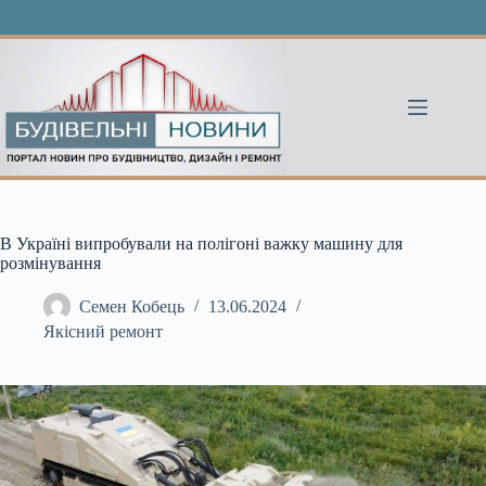
Перейти
до
вмісту
В Україні випробували на полігоні важку машину для
розмінування
Семен Кобець
13.06.2024
Якісний ремонт