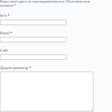
Ваша e-mail адреса не оприлюднюватиметься.
Обов’язкові поля
позначені
*
Ім’я
*
Email
*
Сайт
Додати коментар
*