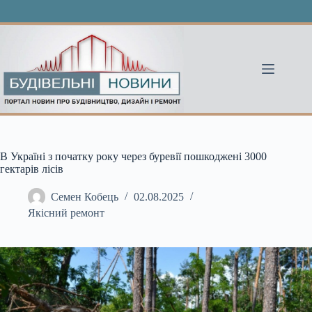
Перейти
до
вмісту
В Україні з початку року через буревії пошкоджені 3000
гектарів лісів
Семен Кобець
02.08.2025
Якісний ремонт