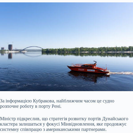
За інформацією Кубракова, найближчим часом це судно
розпочне роботу в порту Рені.
Міністр підкреслив, що стратегія розвитку портів Дунайського
кластера залишаться у фокусі Мінвідновлення, яке продовжує
системну співпрацю з американськими партнерами.