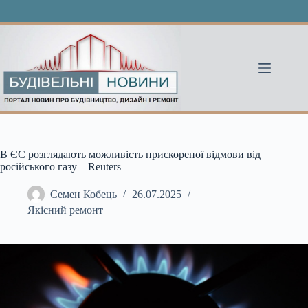
Перейти
до
вмісту
В ЄС розглядають можливість прискореної відмови від
російського газу – Reuters
Семен Кобець
26.07.2025
Якісний ремонт