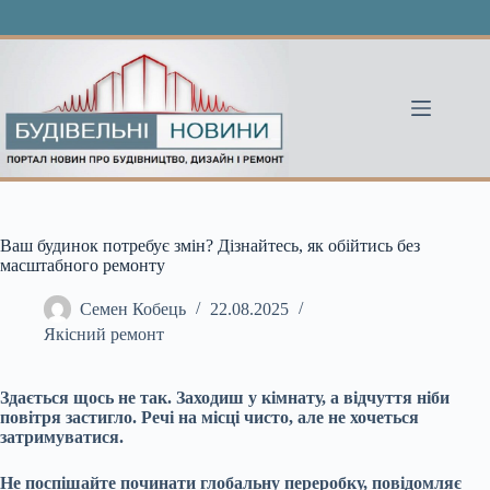
Перейти
до
вмісту
Ваш будинок потребує змін? Дізнайтесь, як обійтись без
масштабного ремонту
Семен Кобець
22.08.2025
Якісний ремонт
Здається щось не так. Заходиш у кімнату, а відчуття ніби
повітря застигло. Речі на місці чисто, але не хочеться
затримуватися.
Не поспішайте починати глобальну переробку, повідомляє