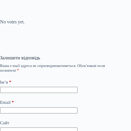
Submit Rating
Rate this item:
No votes yet.
Залишити відповідь
Ваша e-mail адреса не оприлюднюватиметься.
Обов’язкові поля
позначені
*
Ім’я
*
Email
*
Сайт