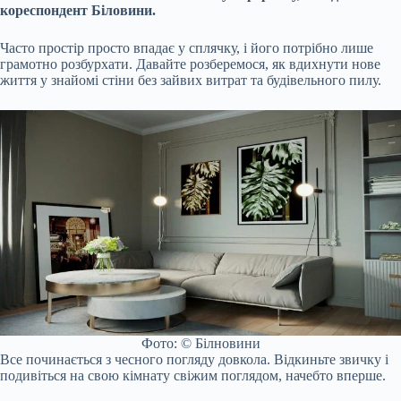
кореспондент Біловини.
Часто простір просто впадає у сплячку, і його потрібно лише
грамотно розбурхати. Давайте розберемося, як вдихнути нове
життя у знайомі стіни без зайвих витрат та будівельного пилу.
Фото: © Білновини
Все починається з чесного погляду довкола. Відкиньте звичку і
подивіться на свою кімнату свіжим поглядом, начебто вперше.