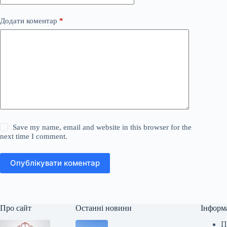
Додати коментар
*
Save my name, email and website in this browser for the
next time I comment.
Опублікувати коментар
Про сайт
Останні новини
Інформ
П