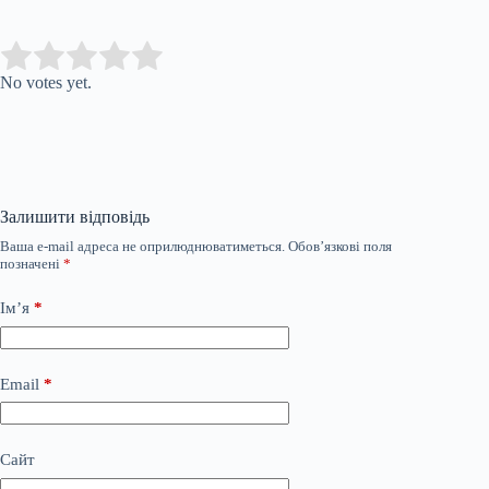
Submit Rating
Rate this item:
No votes yet.
Залишити відповідь
Ваша e-mail адреса не оприлюднюватиметься.
Обов’язкові поля
позначені
*
Ім’я
*
Email
*
Сайт