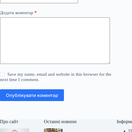
Додати коментар
*
Save my name, email and website in this browser for the
next time I comment.
Опублікувати коментар
Про сайт
Останні новини
Інформ
П