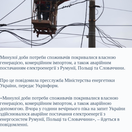
Минулої доби потреби споживачів покривалися власною
генерацією, комерційним імпортом, а також аварійним
постачанням електроенергії з Румунії, Польщі та Словаччини.
Про
це повідомила пресслужба Міністерства енергетики
України, передає Укрінформ.
«Минулої доби потреби споживачів покривалися власною
генерацією, комерційним імпортом, а також аварійною
допомогою. Вчора у години вечірнього піка на запит України
здійснювалося аварійне постачання електроенергії з
енергосистем Румунії, Польщі та Словаччини», – йдеться в
повідомленні.