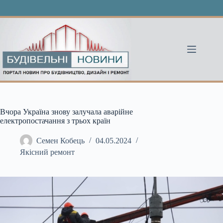
Перейти
до
вмісту
Вчора Україна знову залучала аварійне
електропостачання з трьох країн
Семен Кобець
04.05.2024
Якісний ремонт