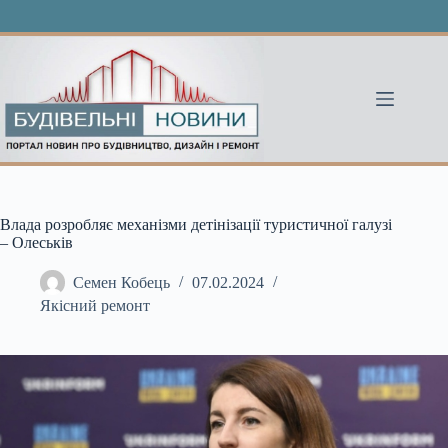
Перейти
до
вмісту
Влада розробляє механізми детінізації туристичної галузі
– Олеськів
Семен Кобець
07.02.2024
Якісний ремонт