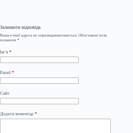
Залишити відповідь
Ваша e-mail адреса не оприлюднюватиметься.
Обов’язкові поля
позначені
*
Ім’я
*
Email
*
Сайт
Додати коментар
*