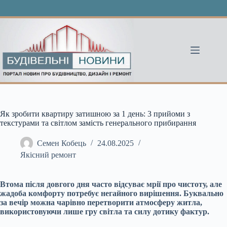
Перейти
до
вмісту
Як зробити квартиру затишною за 1 день: 3 прийоми з
текстурами та світлом замість генерального прибирання
Семен Кобець
24.08.2025
Якісний ремонт
Втома після довгого дня часто відсуває мрії про чистоту, але
жадоба комфорту потребує негайного вирішення. Буквально
за вечір можна чарівно перетворити атмосферу житла,
використовуючи лише гру світла та силу дотику фактур.