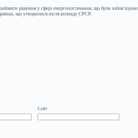
 приймати рішення у сфері енергопостачання, що були зобов’язу
країнах, що утворилися після розпаду СРСР.
Сайт