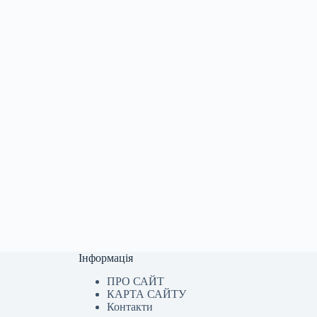
Інформація
ПРО САЙТ
КАРТА САЙТУ
Контакти