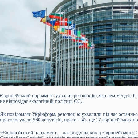
Європейський парламент ухвалив резолюцію, яка рекомендує Раді
не відповідає екологічній політиці ЄС.
Як повідомляє Укрінформ, резолюцію ухвалили під час останньо
проголосували 560 депутатів, проти – 43, ще 27 європейських по
«Європейський парламент… дає згоду на вихід Європейського Со