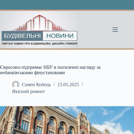
Перейти
до
вмісту
Євросоюз підтримає НБУ в посиленні нагляду за
небанківськими фінустановами
Семен Кобець
15.05.2025
Якісний ремонт