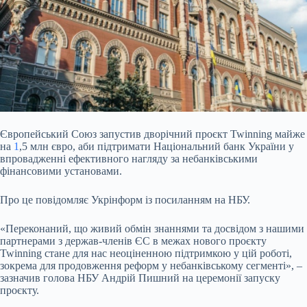
Європейський Союз запустив дворічний проєкт Twinning майже
на
1
,5 млн євро, аби підтримати Національний банк України у
впровадженні ефективного нагляду за небанківськими
фінансовими установами.
Про це повідомляє Укрінформ із посиланням на НБУ.
«Переконаний, що живий обмін знаннями та досвідом з нашими
партнерами з держав-членів ЄС в межах нового проєкту
Twinning стане для нас неоціненною підтримкою у цій роботі,
зокрема для продовження реформ у небанківському сегменті», –
зазначив голова НБУ Андрій Пишний на церемонії запуску
проєкту.