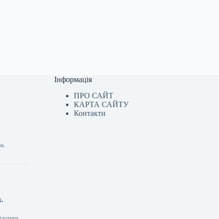
Інформація
ПРО САЙТ
КАРТА САЙТУ
Контакти
нь.
х.
пілотних