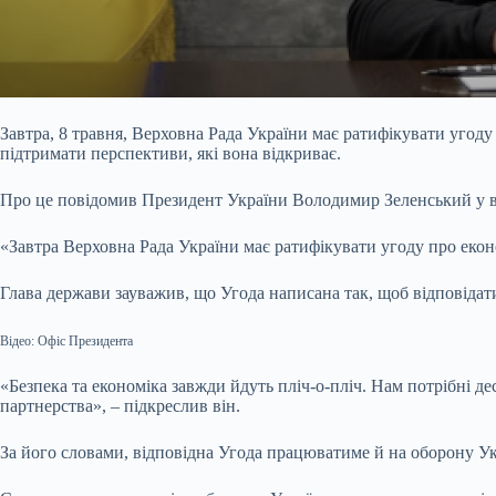
Завтра, 8 травня, Верховна Рада України має ратифікувати уго
підтримати перспективи, які вона відкриває.
Про це повідомив Президент України Володимир Зеленський у ве
«Завтра Верховна Рада України має ратифікувати угоду про еко
Глава держави зауважив, що Угода написана так, щоб відповідат
Відео: Офіс Президента
«Безпека та економіка завжди йдуть пліч-о-пліч. Нам потрібні д
партнерства», – підкреслив він.
За його словами, відповідна Угода працюватиме й на оборону Ук