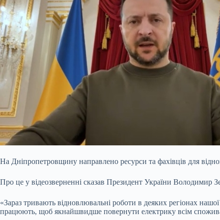
На Дніпропетровщину направлено ресурси та фахівців для віднов
Про це
у відеозверненні сказав Президент України Володимир З
«Зараз тривають відновлювальні роботи в деяких регіонах нашої 
працюють, щоб якнайшвидше повернути електрику всім споживачам