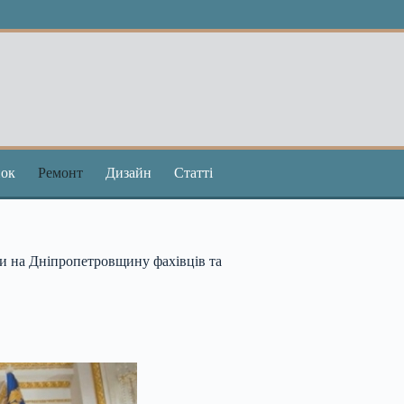
ок
Ремонт
Дизайн
Статті
и на Дніпропетровщину фахівців та