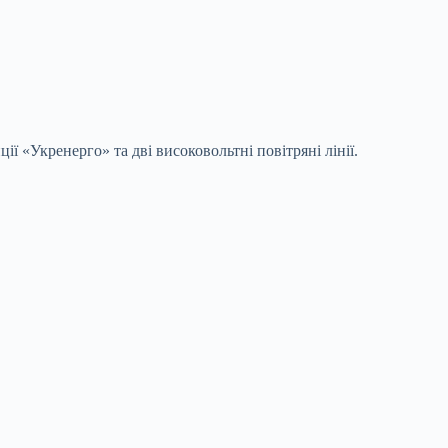
 «Укренерго» та дві високовольтні повітряні лінії.