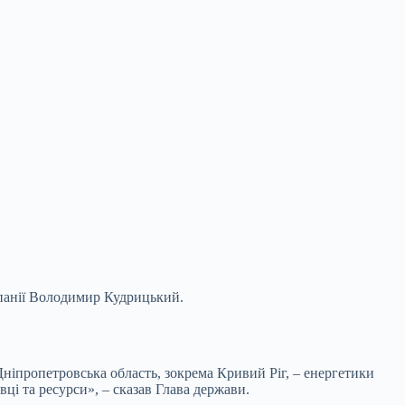
мпанії Володимир Кудрицький.
Дніпропетровська область, зокрема Кривий Ріг, – енергетики
і та ресурси», – сказав Глава держави.