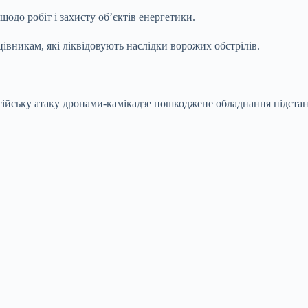
одо робіт і захисту об’єктів енергетики.
вникам, які ліквідовують наслідки ворожих обстрілів.
ійську атаку дронами-камікадзе пошкоджене обладнання підстанції