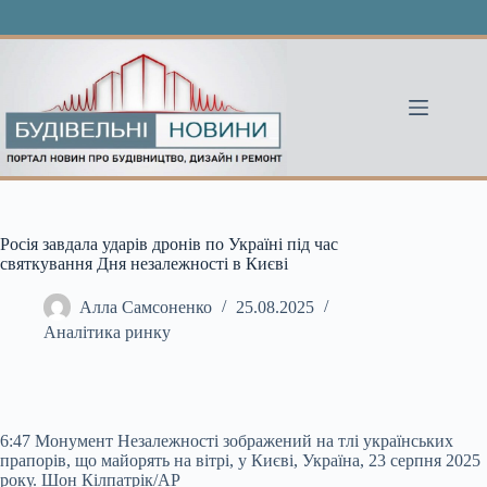
Перейти
до
вмісту
Росія завдала ударів дронів по Україні під час
святкування Дня незалежності в Києві
Алла Самсоненко
25.08.2025
Аналітика ринку
6:47 Монумент Незалежності зображений на тлі українських
прапорів, що майорять на вітрі, у Києві, Україна, 23 серпня 2025
року. Шон Кілпатрік/AP