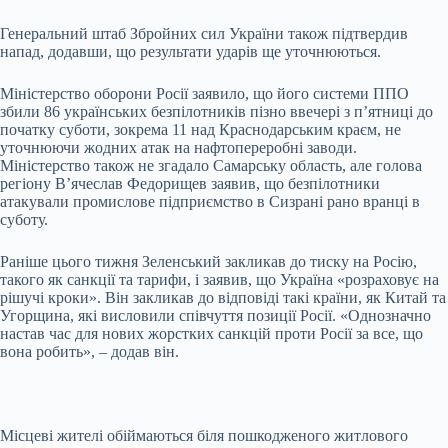
Генеральний штаб Збройних сил України також підтвердив
напад, додавши, що результати ударів ще уточнюються.
Міністерство оборони Росії заявило, що його системи ППО
збили 86 українських безпілотників пізно ввечері з п’ятниці до
початку суботи, зокрема 11 над Краснодарським краєм, не
уточнюючи жодних атак на нафтопереробні заводи.
Міністерство також не згадало Самарську область, але голова
регіону В’ячеслав Федорищев заявив, що безпілотники
атакували промислове підприємство в Сизрані рано вранці в
суботу.
Раніше цього тижня Зеленський закликав до тиску на Росію,
такого як санкції та тарифи, і заявив, що Україна «розраховує на
рішучі кроки». Він закликав до відповіді такі країни, як Китай та
Угорщина, які висловили співчуття позиції Росії. «Однозначно
настав час для нових жорстких санкцій проти Росії за все, що
вона робить», – додав він.
Місцеві жителі обіймаються біля пошкодженого житлового