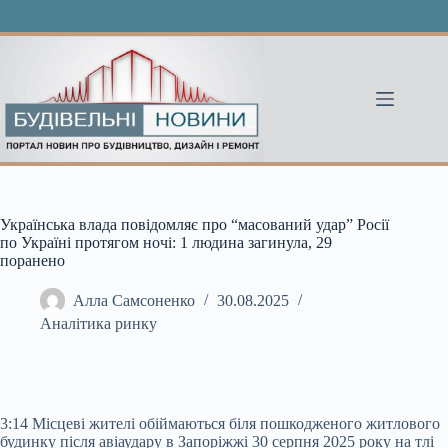
Перейти
до
вмісту
Українська влада повідомляє про “масований удар” Росії
по Україні протягом ночі: 1 людина загинула, 29
поранено
Алла Самсоненко
30.08.2025
Аналітика ринку
3:14 Місцеві жителі обіймаються біля пошкодженого житлового
будинку після авіаудару в Запоріжжі 30 серпня 2025 року на тлі