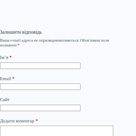
Залишити відповідь
Ваша e-mail адреса не оприлюднюватиметься.
Обов’язкові поля
позначені
*
Ім’я
*
Email
*
Сайт
Додати коментар
*