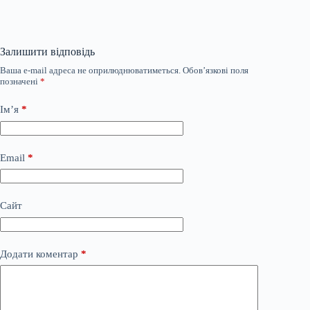
Залишити відповідь
Ваша e-mail адреса не оприлюднюватиметься.
Обов’язкові поля
позначені
*
Ім’я
*
Email
*
Сайт
Додати коментар
*