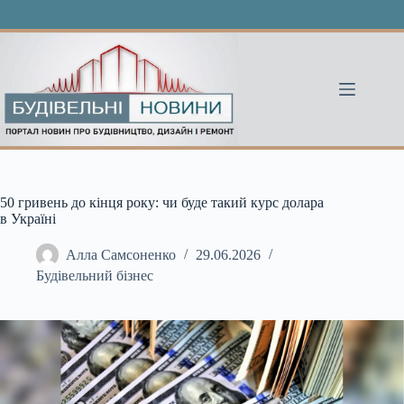
Перейти
до
вмісту
50 гривень до кінця року: чи буде такий курс долара
в Україні
Алла Самсоненко
29.06.2026
Будівельний бізнес