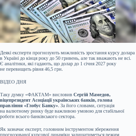
Деякі експерти прогнозують можливість зростання курсу долара
в Україні до кінця року до 50 гривень, але так вважають не всі.
Є аналітики, які гадають, що долар до 1
січня 2027 року
не перевищить рівня 46,5 грн.
ВІДЕО ДНЯ
Таку думку «ФАКТАМ» висловив
Сергій Мамедов,
віцепрезидент Асоціації українських банків, голова
правління «Глобус Банку»
. За його словами, ситуація
на валютному ринку буде важливою умовою для стабільної
роботи всього банківського сектора.
Як зазначає експерт, головним інструментом збереження
прогнозованої курсової динаміки залишатиметься режим