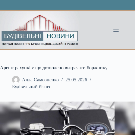
Перейти
до
вмісту
Арешт рахунків: що дозволено витрачати боржнику
Алла Самсоненко
25.05.2026
Будівельний бізнес