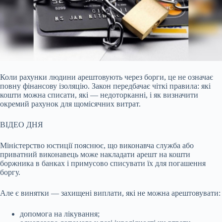
Коли рахунки людини арештовують через борги, це не означає
повну фінансову ізоляцію. Закон передбачає чіткі правила: які
кошти можна списати, які — недоторканні, і
як визначити
окремий рахунок для щомісячних витрат.
ВІДЕО ДНЯ
Міністерство юстиції пояснює, що виконавча служба або
приватний виконавець може накладати арешт на кошти
боржника в банках і примусово списувати їх для погашення
боргу.
Але є винятки — захищені виплати, які не можна арештовувати:
допомога на лікування;