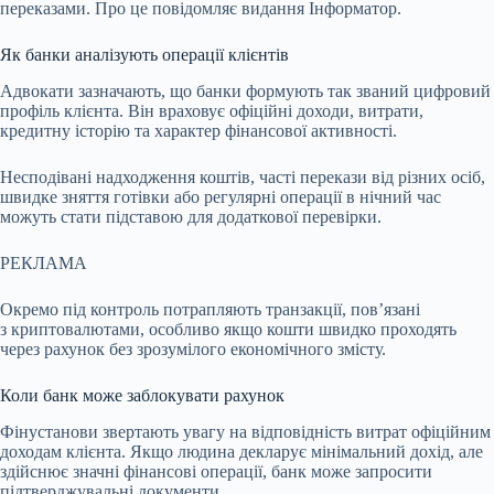
переказами. Про це повідомляє видання Інформатор.
Як банки аналізують операції клієнтів
Адвокати зазначають, що банки формують так званий цифровий
профіль клієнта. Він враховує офіційні доходи, витрати,
кредитну історію та характер фінансової активності.
Несподівані надходження коштів, часті перекази від різних осіб,
швидке зняття готівки або регулярні операції в нічний час
можуть стати підставою для додаткової перевірки.
РЕКЛАМА
Окремо під контроль потрапляють транзакції, пов’язані
з криптовалютами, особливо якщо кошти швидко проходять
через рахунок без зрозумілого економічного змісту.
Коли банк може заблокувати рахунок
Фінустанови звертають увагу на відповідність витрат офіційним
доходам клієнта. Якщо людина декларує мінімальний дохід, але
здійснює значні фінансові операції, банк може запросити
підтверджувальні документи.