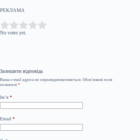
РЕКЛАМА
Submit Rating
Rate this item:
No votes yet.
Залишити відповідь
Ваша e-mail адреса не оприлюднюватиметься.
Обов’язкові поля
позначені
*
Ім’я
*
Email
*