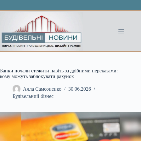
Перейти
до
вмісту
Банки почали стежити навіть за дрібними переказами:
кому можуть заблокувати рахунок
Алла Самсоненко
30.06.2026
Будівельний бізнес