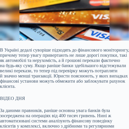
В Україні дедалі суворіше підходять до фінансового моніторингу,
причому тепер увагу привертають не лише дорогі покупки, такі
як автомобілі та нерухомість, а й грошові
перекази фактично
на будь-яку суму. Якщо раніше банки здебільшого відстежували
великі перекази, то тепер під перевірку можуть потрапляти
й значно менші транзакції. Юристи пояснюють, у яких випадках
фінансові установи можуть обмежити або заблокувати рахунок
клієнта.
ВІДЕО ДНЯ
За даними правників, раніше основна увага банків була
зосереджена на операціях від 400 тисяч гривень. Нині ж
автоматизовані системи аналізують фінансову поведінку
клієнтів у комплексі, включно з дрібними та регулярними