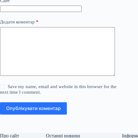
Сайт
Додати коментар
*
Save my name, email and website in this browser for the
next time I comment.
Опублікувати коментар
Про сайт
Останні новини
Інформ