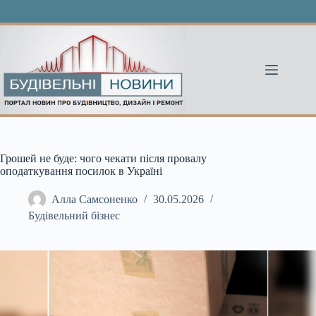
Перейти
до
вмісту
Грошей не буде: чого чекати після провалу
оподаткування посилок в Україні
Алла Самсоненко
30.05.2026
Будівельний бізнес