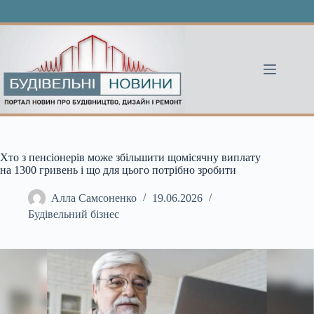
Перейти
до
вмісту
Хто з пенсіонерів може збільшити щомісячну виплату
на 1300 гривень і що для цього потрібно зробити
Алла Самсоненко
19.06.2026
Будівельний бізнес