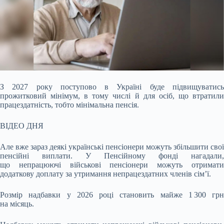
З 2027 року поступово в Україні буде підвищуватись
прожитковий мінімум, в тому числі й для осіб, що втратили
працездатність, тобто мінімальна пенсія.
ВІДЕО ДНЯ
Але вже
зараз деякі українські пенсіонери можуть збільшити свої
пенсійні виплати. У Пенсійному фонді нагадали,
що непрацюючі військові пенсіонери можуть отримати
додаткову доплату за утримання непрацездатних членів сім’ї.
Розмір надбавки у 2026 році становить майже 1 300 грн
на місяць.