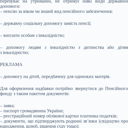
перебуває на утриманні, не отримує ніякі види державної
допомоги:
– пенсію за віком чи інший вид пенсійного забезпечення;
– державну соціальну допомогу замість пенсії;
– виплати особам з інвалідністю;
– допомогу людям з інвалідністю з дитинства або дітям
з інвалідністю;
РЕКЛАМА
– допомогу на дітей, передбачену для одиноких матерів.
Для оформлення надбавки потрібно звернутися до Пенсійного
фонду з таким пакетом документів:
– заява;
– паспорт громадянина України;
– реєстраційний номер облікової картки платника податків;
– документи, що підтверджують родинні зв’язки (свідоцтво про
народження, шлюб, рішення суду тощо);