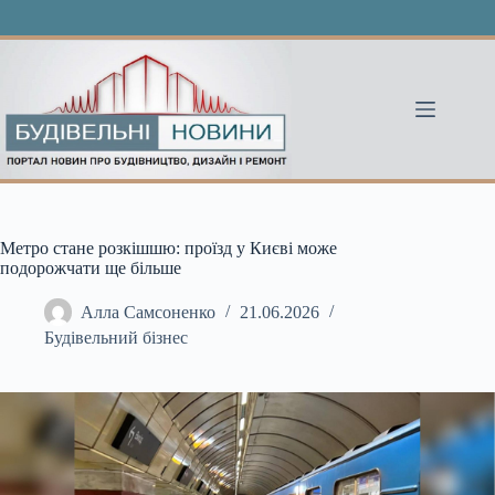
Перейти
до
вмісту
Метро стане розкішшю: проїзд у Києві може
подорожчати ще більше
Алла Самсоненко
21.06.2026
Будівельний бізнес