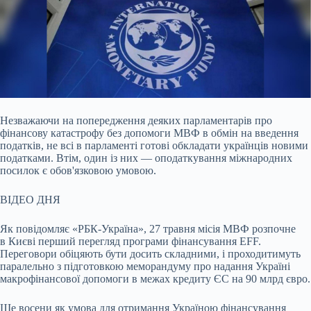
Незважаючи на попередження деяких парламентарів про
фінансову катастрофу без допомоги МВФ в обмін на введення
податків, не всі в парламенті готові обкладати українців
новими
податками. Втім, один із них — оподаткування міжнародних
посилок є обов'язковою умовою.
ВІДЕО ДНЯ
Як повідомляє «РБК-Україна», 27 травня місія МВФ розпочне
в Києві перший перегляд програми фінансування EFF.
Переговори обіцяють бути досить складними, і проходитимуть
паралельно з підготовкою меморандуму про надання Україні
макрофінансової допомоги в межах кредиту ЄС на 90 млрд євро.
Ще восени як умова для отримання Україною фінансування