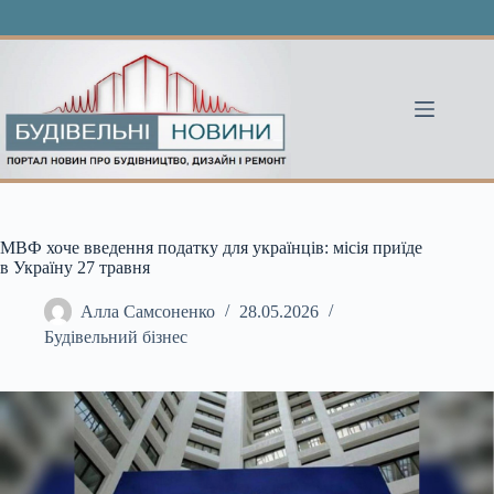
Перейти
до
вмісту
МВФ хоче введення податку для українців: місія приїде
в Україну 27 травня
Алла Самсоненко
28.05.2026
Будівельний бізнес