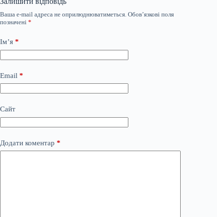
Залишити відповідь
Ваша e-mail адреса не оприлюднюватиметься.
Обов’язкові поля
позначені
*
Ім’я
*
Email
*
Сайт
Додати коментар
*