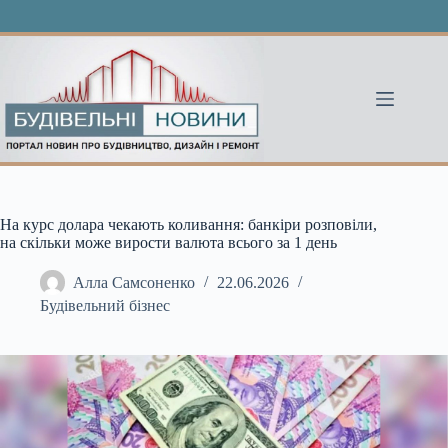
Перейти
до
вмісту
На курс долара чекають коливання: банкіри розповіли,
на скільки може вирости валюта всього за 1 день
Алла Самсоненко
22.06.2026
Будівельний бізнес