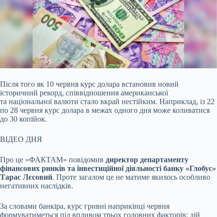
Після того як 10 червня курс долара встановив новий
історичний рекорд, співвідношення американської
та національної валюти стало вкрай нестійким. Наприклад, із 22
по 28
червня курс долара в межах одного дня може коливатися
до 30 копійок.
ВІДЕО ДНЯ
Про це «ФАКТАМ» повідомив
директор департаменту
фінансових ринків та інвестиційної діяльності банку «Глобус»
Тарас Лєсовий
. Проте загалом це не матиме якихось особливо
негативних наслідків.
За словами банкіра, курс гривні наприкінці червня
формуватиметься під впливом трьох головних факторів: дій