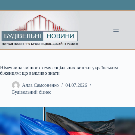
Перейти
до
вмісту
Німеччина змінює схему соціальних виплат українським
біженцям: що важливо знати
Алла Самсоненко
04.07.2026
Будівельний бізнес