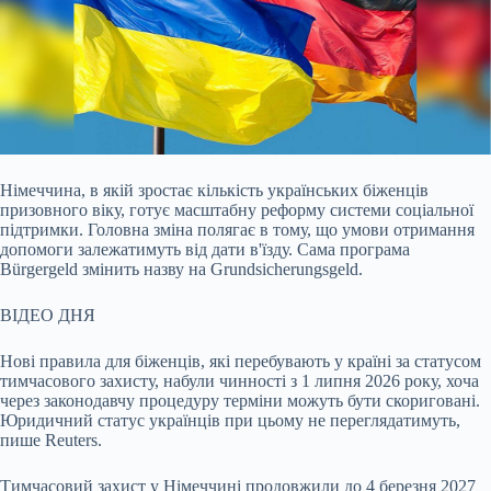
Німеччина, в якій зростає кількість українських біженців
призовного віку, готує масштабну реформу системи соціальної
підтримки. Головна зміна полягає в тому, що умови
отримання
допомоги залежатимуть від дати в'їзду. Сама програма
Bürgergeld змінить назву на Grundsicherungsgeld.
ВІДЕО ДНЯ
Нові правила для біженців, які перебувають у країні за статусом
тимчасового захисту, набули чинності з 1 липня 2026 року, хоча
через законодавчу процедуру терміни можуть бути скориговані.
Юридичний статус українців при цьому не переглядатимуть,
пише Reuters.
Тимчасовий захист у Німеччині продовжили до 4 березня 2027