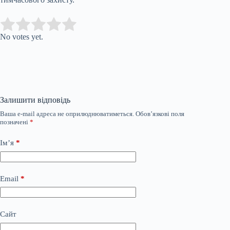
Submit Rating
Rate this item:
No votes yet.
Залишити відповідь
Ваша e-mail адреса не оприлюднюватиметься.
Обов’язкові поля
позначені
*
Ім’я
*
Email
*
Сайт