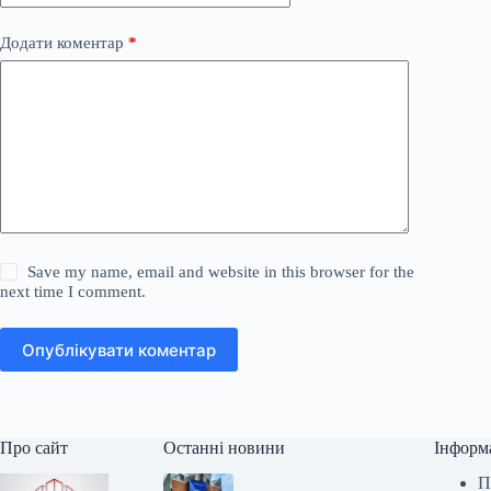
Додати коментар
*
Save my name, email and website in this browser for the
next time I comment.
Опублікувати коментар
Про сайт
Останні новини
Інформ
П